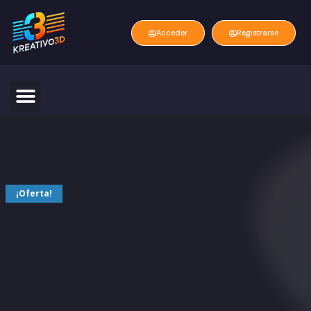
Acceder
Registrarse
¡Oferta!