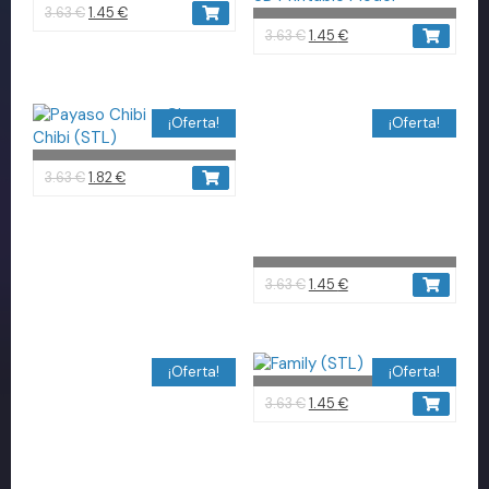
3.63
€
1.45
€
3.63
€
1.45
€
¡Oferta!
¡Oferta!
3.63
€
1.82
€
3.63
€
1.45
€
¡Oferta!
¡Oferta!
3.63
€
1.45
€