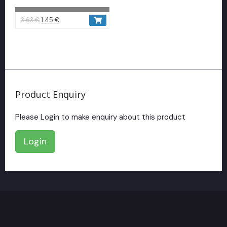
3.63
€
1.45
€
Product Enquiry
Please Login to make enquiry about this product
Login