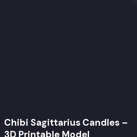
Chibi Sagittarius Candles –
3D Printable Model