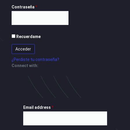
Contraseña
*
Recuerdame
Acceder
¿Perdiste tu contraseña?
Connect with:
Email address
*