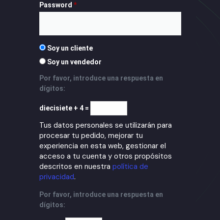
Password
*
Soy un cliente
Soy un vendedor
Por favor, introduce una respuesta en
dígitos:
diecisiete + 4 =
Tus datos personales se utilizarán para
procesar tu pedido, mejorar tu
experiencia en esta web, gestionar el
acceso a tu cuenta y otros propósitos
descritos en nuestra
política de
privacidad
.
Por favor, introduce una respuesta en
dígitos: