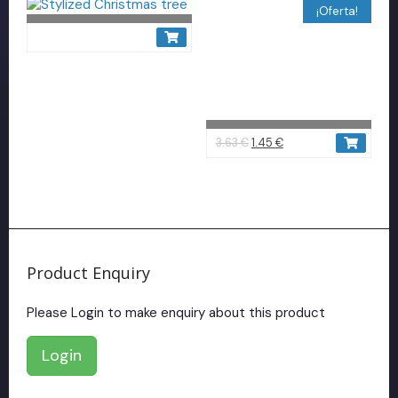
¡Oferta!
3.63
€
1.45
€
Product Enquiry
Please Login to make enquiry about this product
Login