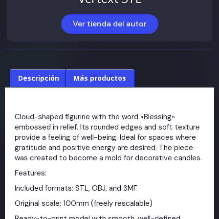
Ver tienda del autor
Descripción
Más productos
Cloud-shaped figurine with the word «Blessing»
embossed in relief. Its rounded edges and soft texture
provide a feeling of well-being. Ideal for spaces where
gratitude and positive energy are desired. The piece
was created to become a mold for decorative candles.
Features:
Included formats: STL, OBJ, and 3MF
Original scale: 100mm (freely rescalable)
Ready-to-print model with smooth, well-defined