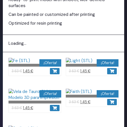
surfaces
Can be painted or customized after printing
Optimized for resin printing
Loading...
¡Oferta!
¡Oferta!
3.63
€
1.45
€
3.63
€
1.45
€
¡Oferta!
¡Oferta!
3.63
€
1.45
€
3.63
€
1.45
€