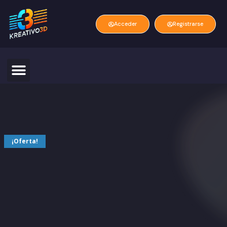
Acceder
Registrarse
¡Oferta!