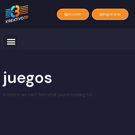
Acceder
Registrarse
juegos
It seems we can't find what you're looking for.