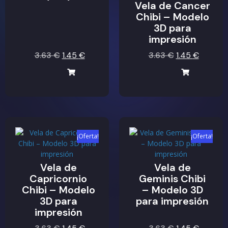
Vela de Cancer
Chibi – Modelo
3D para
impresión
3.63
€
1.45
€
3.63
€
1.45
€
¡Oferta!
¡Oferta!
Vela de
Vela de
Capricornio
Geminis Chibi
Chibi – Modelo
– Modelo 3D
3D para
para impresión
impresión