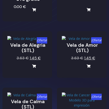
0.00
€
¡Oferta!
¡Oferta!
Vela de Alegría
Vela de Amor
(STL)
(STL)
3.63
€
1.45
€
3.63
€
1.45
€
¡Oferta!
¡Oferta!
Vela de Calma
(STL)