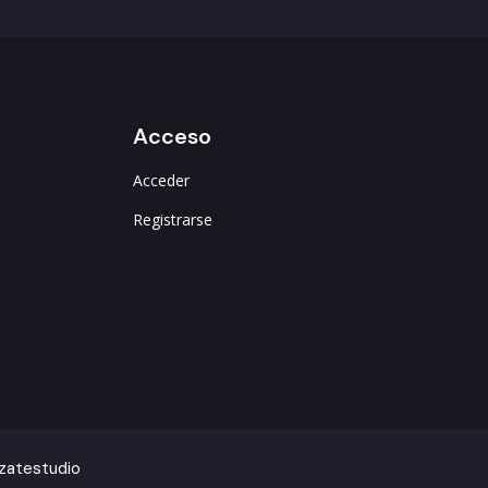
Registrarse
izatestudio