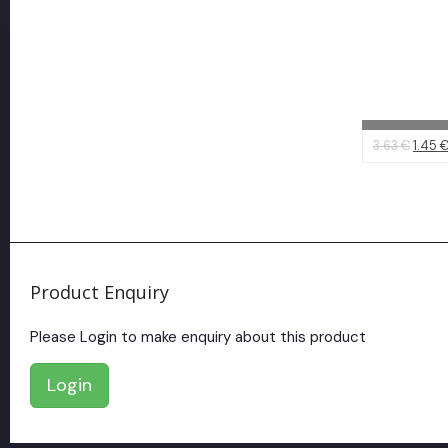
Product Enquiry
Please Login to make enquiry about this product
Login
Acceso ra
Blog