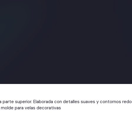
 la parte superior. Elaborada con detalles suaves y contornos red
n molde para velas decorativas