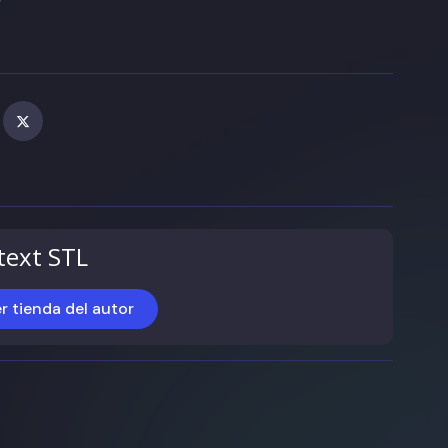
text STL
r tienda del autor