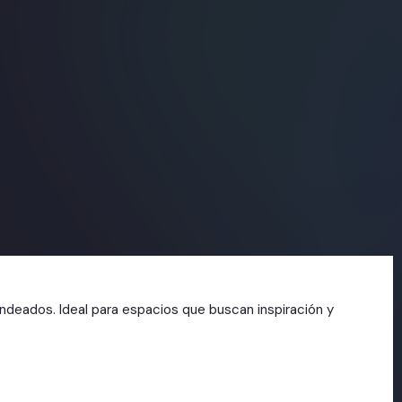
ondeados. Ideal para espacios que buscan inspiración y