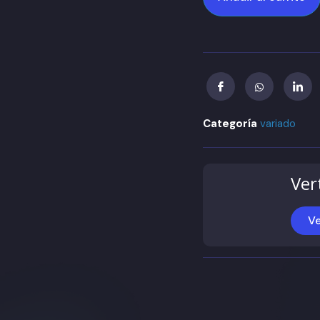
Categoría
variado
Ver
Ve