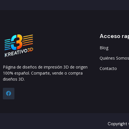
Quiénes Somo
Página de diseños de impresión 3D de origen
Contacto
100% español. Comparte, vende o compra
diseños 3D.
Copyright 
Hola
¿En qué podemos ayudarte?
Abrir chat