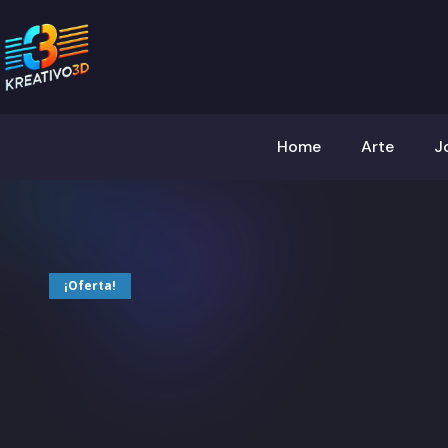
Home
Arte
J
¡Oferta!