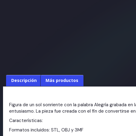
Descripción
Más productos
Figura de un sol sonriente con la palabra Alegría grabada en
entusiasmo. La pieza fue creada con el fin de convertirse e
Características:
Formatos incluidos: STL, OBJ y 3MF