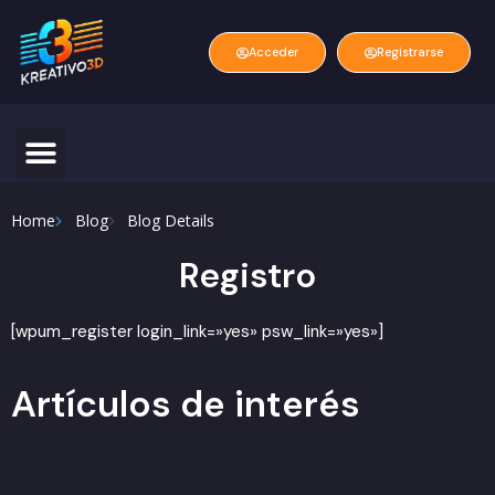
Acceder
Registrarse
Home
Blog
Blog Details
Registro
[wpum_register login_link=»yes» psw_link=»yes»]
Artículos de interés