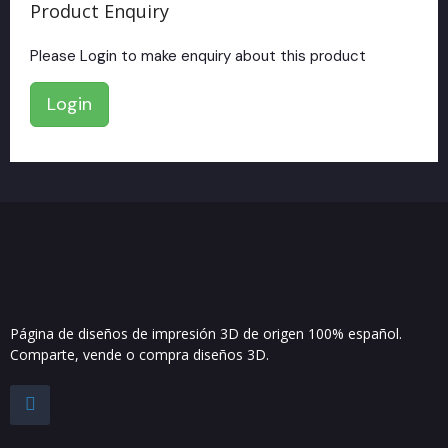
Product Enquiry
Please Login to make enquiry about this product
Login
Página de diseños de impresión 3D de origen 100% español.
Comparte, vende o compra diseños 3D.