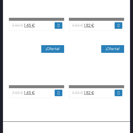
3.63
€
1.45
€
3.63
€
1.82
€
¡Oferta!
¡Oferta!
3.63
€
1.45
€
3.63
€
1.82
€