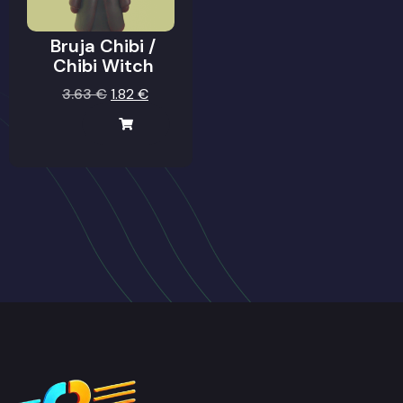
Bruja Chibi /
Chibi Witch
3.63
€
1.82
€