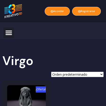
Acceder
Registrarse
Virgo
¡Oferta!