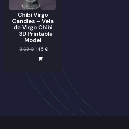
Chibi Virgo
Candles – Vela
de Virgo Chibi
– 3D Printable
Model
3.63
€
1.45
€