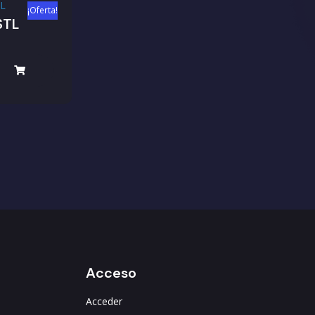
¡Oferta!
STL
Acceso
Acceder