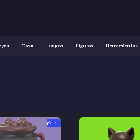
oyas
Casa
Juegos
Figuras
Herramientas
¡Oferta!