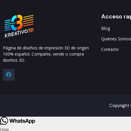
Acceso ra
Blog
Quiénes Somo
Página de diseños de impresión 3D de origen
Contacto
100% español. Comparte, vende o compra
diseños 3D.
Copyright 
Hola