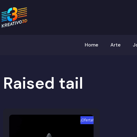
Home
Arte
J
Raised tail
¡Oferta!