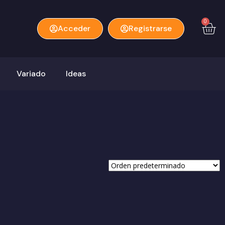
0
Acceder
Registrarse
Variado
Ideas