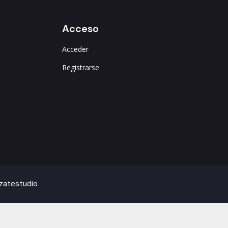
Acceso
Acceder
Registrarse
izatestudio