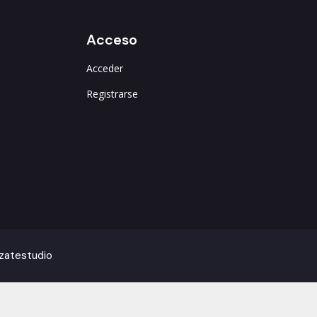
Acceso
Acceder
Registrarse
izatestudio