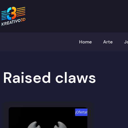
Home
Arte
J
Raised claws
¡Oferta!