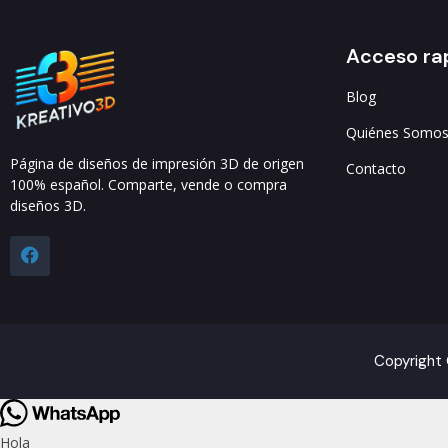
Acceso ra
Blog
Quiénes Somo
Página de diseños de impresión 3D de origen
Contacto
100% español. Comparte, vende o compra
diseños 3D.
Copyright 
Hola