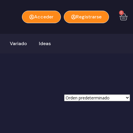
0
Acceder
Registrarse
Variado
Ideas