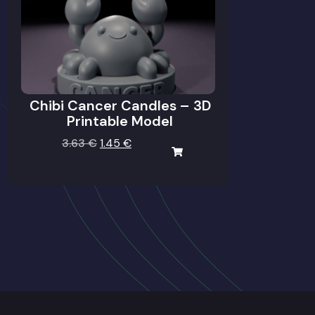
Chibi Cancer Candles – 3D
Printable Model
3.63
€
1.45
€