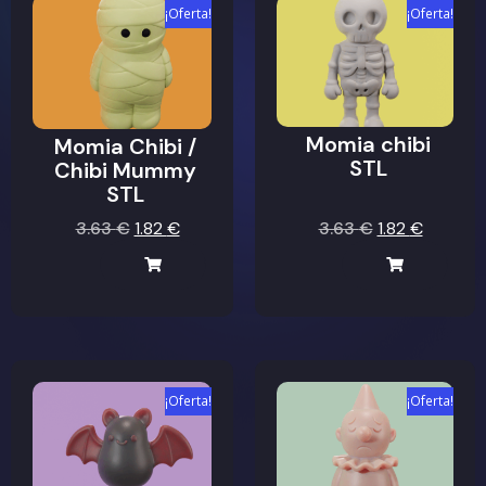
¡Oferta!
¡Oferta!
Momia chibi
Momia Chibi /
STL
Chibi Mummy
STL
3.63
€
1.82
€
3.63
€
1.82
€
¡Oferta!
¡Oferta!