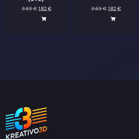
3.63
€
1.82
€
3.63
€
1.82
€