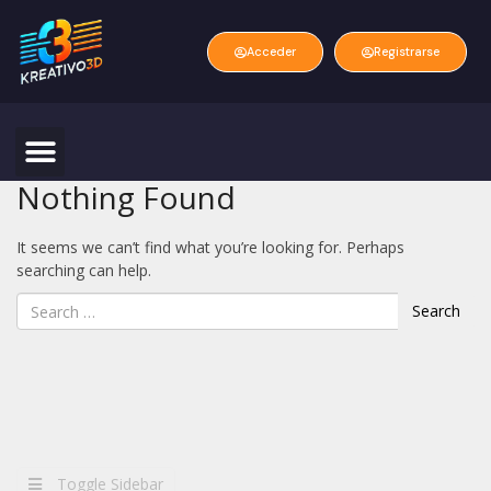
Acceder
Registrarse
Nothing Found
It seems we can’t find what you’re looking for. Perhaps
searching can help.
Search
Toggle Sidebar